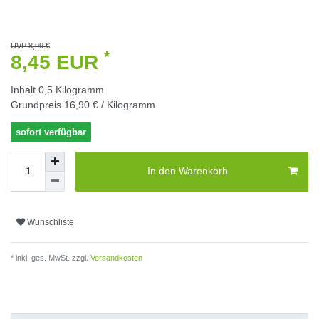
UVP 8,99 €
*
8,45 EUR
Inhalt
0,5
Kilogramm
Grundpreis
16,90 € / Kilogramm
sofort verfügbar
In den Warenkorb
Wunschliste
* inkl. ges. MwSt. zzgl.
Versandkosten