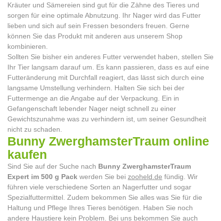
Kräuter und Sämereien sind gut für die Zähne des Tieres und
sorgen für eine optimale Abnutzung. Ihr Nager wird das Futter
lieben und sich auf sein Fressen besonders freuen. Gerne
können Sie das Produkt mit anderen aus unserem Shop
kombinieren.
Sollten Sie bisher ein anderes Futter verwendet haben, stellen Sie
Ihr Tier langsam darauf um. Es kann passieren, dass es auf eine
Futteränderung mit Durchfall reagiert, das lässt sich durch eine
langsame Umstellung verhindern. Halten Sie sich bei der
Futtermenge an die Angabe auf der Verpackung. Ein in
Gefangenschaft lebender Nager neigt schnell zu einer
Gewichtszunahme was zu verhindern ist, um seiner Gesundheit
nicht zu schaden.
Bunny ZwerghamsterTraum online
kaufen
Sind Sie auf der Suche nach
Bunny ZwerghamsterTraum
Expert im 500 g Pack
werden Sie bei
zooheld.de
fündig. Wir
führen viele verschiedene Sorten an Nagerfutter und sogar
Spezialfuttermittel. Zudem bekommen Sie alles was Sie für die
Haltung und Pflege Ihres Tieres benötigen. Haben Sie noch
andere Haustiere kein Problem. Bei uns bekommen Sie auch