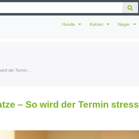
Hunde
Katzen
Nager
ird der Termin ...
tze – So wird der Termin stress