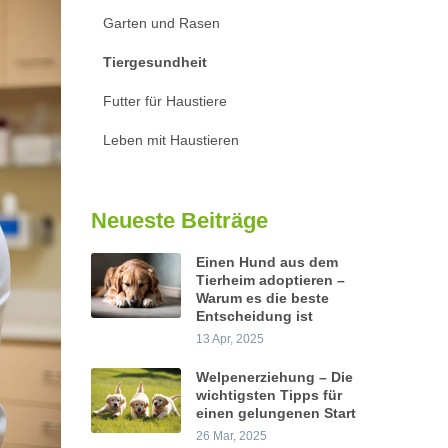
Garten und Rasen
Tiergesundheit
Futter für Haustiere
Leben mit Haustieren
Neueste Beiträge
Einen Hund aus dem
Tierheim adoptieren –
Warum es die beste
Entscheidung ist
13 Apr, 2025
Welpenerziehung – Die
wichtigsten Tipps für
einen gelungenen Start
26 Mar, 2025