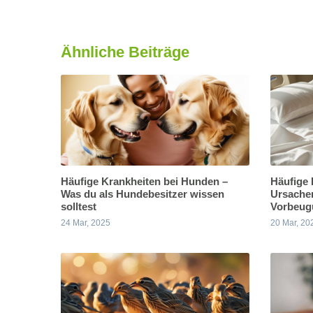
Ähnliche Beiträge
Häufige Krankheiten bei Hunden –
Häufige 
Was du als Hundebesitzer wissen
Ursache
solltest
Vorbeug
24 Mar, 2025
20 Mar, 20