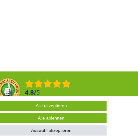
4.8
/
5
2876
Rezensionen
Alle akzeptieren
Alle akzeptieren
Alle ablehnen
Alle ablehnen
Auswahl akzeptieren
Auswahl akzeptieren