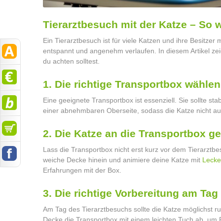
Tierarztbesuch mit der Katze – So w
Ein Tierarztbesuch ist für viele Katzen und ihre Besitzer
entspannt und angenehm verlaufen. In diesem Artikel zei
du achten solltest.
1. Die richtige Transportbox wählen
Eine geeignete Transportbox ist essenziell. Sie sollte sta
einer abnehmbaren Oberseite, sodass die Katze nicht 
2. Die Katze an die Transportbox 
Lass die Transportbox nicht erst kurz vor dem Tierarztbe
weiche Decke hinein und animiere deine Katze mit
Lecker
Erfahrungen mit der Box.
3. Die richtige Vorbereitung am Ta
Am Tag des Tierarztbesuchs sollte die Katze möglichst r
Decke die Transportbox mit einem leichten Tuch ab, um