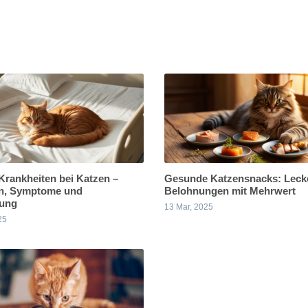
Krankheiten bei Katzen –
Gesunde Katzensnacks: Leck
n, Symptome und
Belohnungen mit Mehrwert
ung
13 Mar, 2025
25