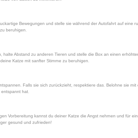
ruckartige Bewegungen und stelle sie während der Autofahrt auf eine r
 zu beruhigen.
 halte Abstand zu anderen Tieren und stelle die Box an einen erhöhten
 deine Katze mit sanfter Stimme zu beruhigen.
ntspannen. Falls sie sich zurückzieht, respektiere das. Belohne sie mit
r entspannt hat.
htigen Vorbereitung kannst du deiner Katze die Angst nehmen und für ei
iger gesund und zufrieden!