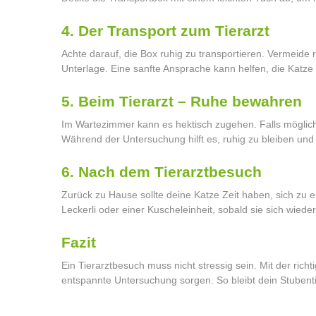
4. Der Transport zum Tierarzt
Achte darauf, die Box ruhig zu transportieren. Vermeide 
Unterlage. Eine sanfte Ansprache kann helfen, die Katze
5. Beim Tierarzt – Ruhe bewahren
Im Wartezimmer kann es hektisch zugehen. Falls möglich,
Während der Untersuchung hilft es, ruhig zu bleiben und
6. Nach dem Tierarztbesuch
Zurück zu Hause sollte deine Katze Zeit haben, sich zu e
Leckerli oder einer Kuscheleinheit, sobald sie sich wiede
Fazit
Ein Tierarztbesuch muss nicht stressig sein. Mit der ric
entspannte Untersuchung sorgen. So bleibt dein Stubent