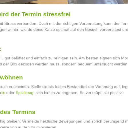
ird der Termin stressfrei
 mit Stress verbunden. Doch mit der richtigen Vorbereitung kann der Ter
gen wir dir, wie du deine Katze optimal auf den Besuch vorbereitest un
:
bil, gut belüftet und einfach zu reinigen sein. Am besten eignen sich Mod
aus der Box gezogen werden muss, sondern bequem untersucht werden
gewöhnen
such erscheinen. Stelle sie als festen Bestandteil der Wohnung auf, leg
lis
oder
Spielzeug
, sich hinein zu begeben. So verknüpft sie positive
g des Termins
uhig bleiben. Vermeide hektische Bewegungen und sprich beruhigend mit
 Reize von außen zu minimieren.