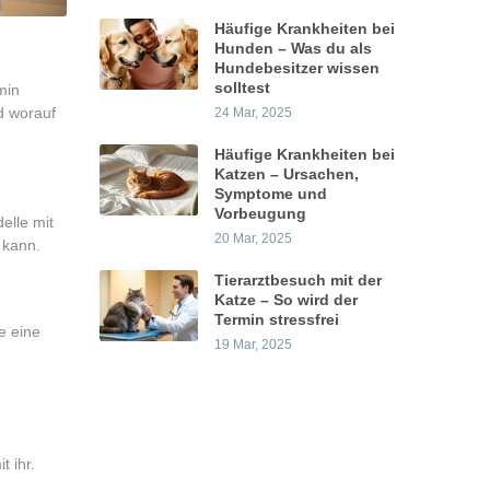
Häufige Krankheiten bei
Hunden – Was du als
Hundebesitzer wissen
solltest
min
d worauf
24 Mar, 2025
Häufige Krankheiten bei
Katzen – Ursachen,
Symptome und
Vorbeugung
elle mit
20 Mar, 2025
 kann.
Tierarztbesuch mit der
Katze – So wird der
Termin stressfrei
e eine
19 Mar, 2025
 ihr.