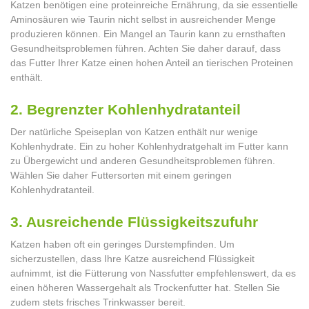
Katzen benötigen eine proteinreiche Ernährung, da sie essentielle
Aminosäuren wie Taurin nicht selbst in ausreichender Menge
produzieren können. Ein Mangel an Taurin kann zu ernsthaften
Gesundheitsproblemen führen. Achten Sie daher darauf, dass
das Futter Ihrer Katze einen hohen Anteil an tierischen Proteinen
enthält.
2. Begrenzter Kohlenhydratanteil
Der natürliche Speiseplan von Katzen enthält nur wenige
Kohlenhydrate. Ein zu hoher Kohlenhydratgehalt im Futter kann
zu Übergewicht und anderen Gesundheitsproblemen führen.
Wählen Sie daher Futtersorten mit einem geringen
Kohlenhydratanteil.
3. Ausreichende Flüssigkeitszufuhr
Katzen haben oft ein geringes Durstempfinden. Um
sicherzustellen, dass Ihre Katze ausreichend Flüssigkeit
aufnimmt, ist die Fütterung von Nassfutter empfehlenswert, da es
einen höheren Wassergehalt als Trockenfutter hat. Stellen Sie
zudem stets frisches Trinkwasser bereit.