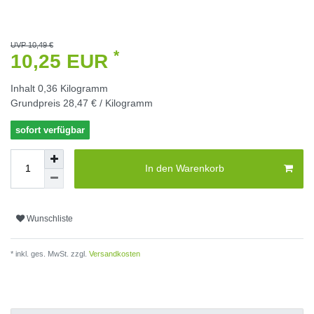
UVP 10,49 €
*
10,25 EUR
Inhalt
0,36
Kilogramm
Grundpreis
28,47 € / Kilogramm
sofort verfügbar
In den Warenkorb
Wunschliste
* inkl. ges. MwSt. zzgl.
Versandkosten