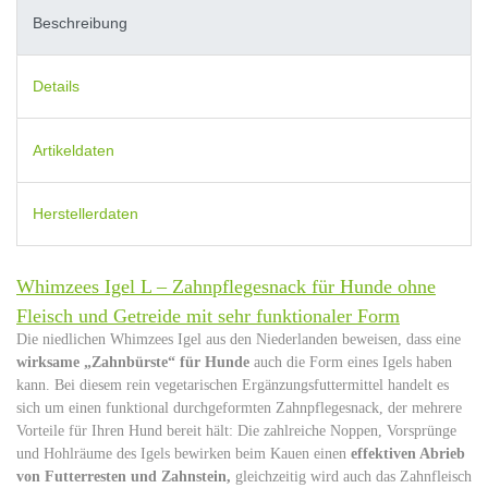
Beschreibung
Details
Artikeldaten
Herstellerdaten
Whimzees Igel L – Zahnpflegesnack für Hunde ohne
Fleisch und Getreide mit sehr funktionaler Form
Die niedlichen Whimzees Igel aus den Niederlanden beweisen, dass eine
wirksame „Zahnbürste“ für Hunde
auch die Form eines Igels haben
kann. Bei diesem rein vegetarischen Ergänzungsfuttermittel handelt es
sich um einen funktional durchgeformten Zahnpflegesnack, der mehrere
Vorteile für Ihren Hund bereit hält: Die zahlreiche Noppen, Vorsprünge
und Hohlräume des Igels bewirken beim Kauen einen
effektiven Abrieb
von Futterresten und Zahnstein,
gleichzeitig wird auch das Zahnfleisch