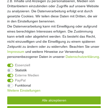
z.B. Inhalte und Anzeigen zu personalisieren, Medien von
z.B. Inhalte und Anzeigen zu personalisieren, Medien von
Drittanbietern einzubinden oder Zugriffe auf unsere Website
Drittanbietern einzubinden oder Zugriffe auf unsere Website
Über uns
zu analysieren. Die Datenverarbeitung erfolgt erst durch
zu analysieren. Die Datenverarbeitung erfolgt erst durch
Zahlung und Versand
gesetzte Cookies. Wir teilen diese Daten mit Dritten, die wir
gesetzte Cookies. Wir teilen diese Daten mit Dritten, die wir
Retouren
in den Einstellungen benennen.
in den Einstellungen benennen.
Die Datenverarbeitung kann mit Einwilligung oder aufgrund
Die Datenverarbeitung kann mit Einwilligung oder aufgrund
Zooheld Blog
eines berechtigten Interesses erfolgen. Die Zustimmung
eines berechtigten Interesses erfolgen. Die Zustimmung
Widerrufsrecht
kann erteilt oder abgelehnt werden. Es besteht das Recht,
kann erteilt oder abgelehnt werden. Es besteht das Recht,
Vertrag widerrufen
nicht einzuwilligen und die Einwilligung zu einem späteren
nicht einzuwilligen und die Einwilligung zu einem späteren
Geschäftsbedingungen
Zeitpunkt zu ändern oder zu widerrufen. Beachten Sie unser
Zeitpunkt zu ändern oder zu widerrufen. Beachten Sie unser
Datenschutzerklärung
Impressum
Impressum
und weitere Hinweise zur Verwendung
und weitere Hinweise zur Verwendung
Kontakt
personenbezogener Daten in unserer
personenbezogener Daten in unserer
Daten­schutz­erklärung
Daten­schutz­erklärung
.
.
Impressum
Essenziell
Essenziell
Statistik
Statistik
Externe Medien
Externe Medien
PayPal
PayPal
4.8
/
5
Funktional
Funktional
2876
Rezensionen
Weitere Einstellungen
Weitere Einstellungen
Unsere Artikel sind gelistet auf:
Alle akzeptieren
Alle akzeptieren
© Copyright 2026 | Alle Rechte vorbehalten.