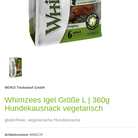
WOKO Tierbedarf GmbH
Whimzees Igel Größe L | 360g
Hundekausnack vegetarisch
glutenfreie, vegetarische Hundesnacks
Artikelnummer
6696178