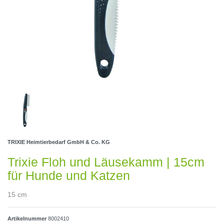
TRIXIE Heimtierbedarf GmbH & Co. KG
Trixie Floh und Läusekamm | 15cm
für Hunde und Katzen
15 cm
Artikelnummer
8002410