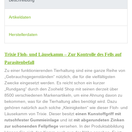
Artikeldaten
Herstellerdaten
Trixie Floh- und Läusekamm – Zur Kontrolle des Fells auf
Parasitenbefall
Zu einer funktionierenden Tierhaltung sind eine ganze Reihe von
„Gebrauchsgegenständen“ nützlich, die für die vielfältigsten
Zwecke eingesetzt werden. Es reicht schon ein kurzer
„Rundgang“ durch den Zooheld Shop mit seinen derzeit über
8500 verschiedenen Markenartikeln, um eine Ahnung davon zu
bekommen, was für die Tierhaltung alles benötigt wird. Dazu
gehören natürlich auch solche „Kleinigkeiten“ wie dieser Floh- und
Läusekamm von Trixie. Dieser besitzt
einen Kunstoffgriff mit
rutschfester Gummieinlage
und ist
mit abgerundeten Zinken
zur schonenden Fellpflege
versehen. In der Produktabbildung