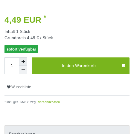
*
4,49 EUR
Inhalt
1
Stück
Grundpreis
4,49 € / Stück
sofort verfügbar
In den Warenkorb
Wunschliste
* inkl. ges. MwSt. zzgl.
Versandkosten
Beschreibung