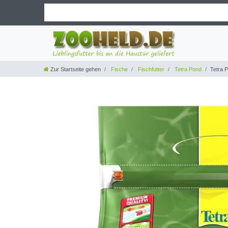
Zur Startseite gehen
Fische
Fischfutter
Tetra Pond
Tetra P