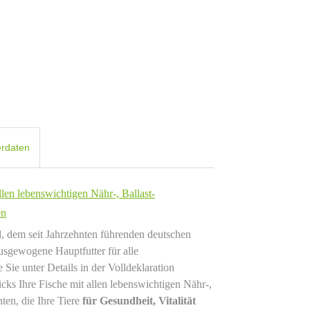
erdaten
len lebenswichtigen Nähr-, Ballast-
en
d, dem seit Jahrzehnten führenden deutschen
ausgewogene Hauptfutter für alle
e Sie unter Details in der Volldeklaration
cks Ihre Fische mit allen lebenswichtigen Nähr-,
ten, die Ihre Tiere
für Gesundheit, Vitalität