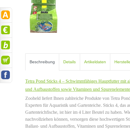
Beschreibung
Details
Artikeldaten
Herstell
Tetra Pond Sticks 4 – Schwimmfähiges Hauptfutter mit al
und Aufbaustoffen sowie Vitaminen und Spurenelement
Zooheld liefert Ihnen zahlreiche Produkte von Tetra Pon
Experten für Aquaristik und Gartenteiche. Sticks 4, das 
Gartenteichfische, ist hier im 4 Liter Beutel zu haben. Wi
nachvollziehen können, versorgen diese hochwertigen Sti
Ballast- und Aufbaustoffen, Vitaminen und Spurenelemen