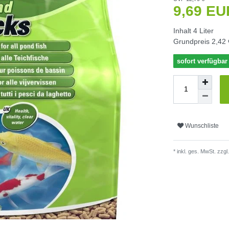
9,69 E
Inhalt
4
Liter
Grundpreis
2,42 
sofort verfügbar
Wunschliste
* inkl. ges. MwSt. zzgl.