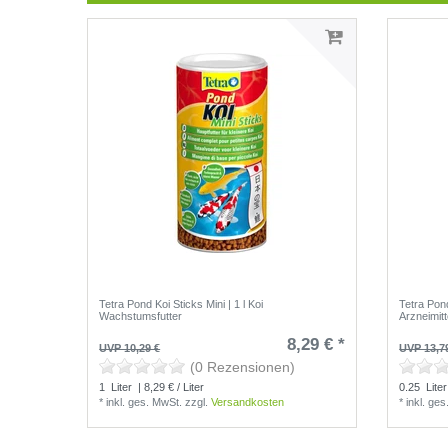
Tetra Pond Koi Sticks Mini | 1 l Koi
Tetra Pon
Wachstumsfutter
Arzneimitt
8,29 € *
UVP 10,29 €
UVP 13,7
(0 Rezensionen)
1
Liter
| 8,29 € / Liter
0.25
Liter
*
inkl. ges. MwSt.
zzgl.
Versandkosten
*
inkl. ge