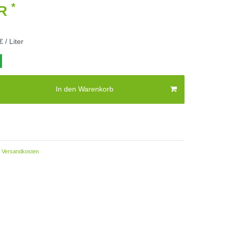
*
UR
€ / Liter
In den Warenkorb
Versandkosten