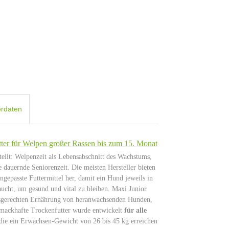
erdaten
tter für Welpen großer Rassen bis zum 15. Monat
teilt: Welpenzeit als Lebensabschnitt des Wachstums,
 dauernde Seniorenzeit. Die meisten Hersteller bieten
ngepasste Futtermittel her, damit ein Hund jeweils in
ucht, um gesund und vital zu bleiben. Maxi Junior
arfsgerechten Ernährung von heranwachsenden Hunden,
chmackhafte Trockenfutter wurde entwickelt
für alle
die ein Erwachsen-Gewicht von 26 bis 45 kg erreichen