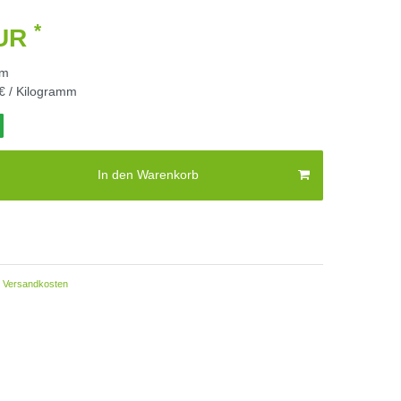
*
EUR
mm
€ / Kilogramm
In den Warenkorb
Versandkosten