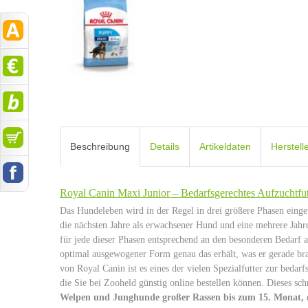
Beschreibung
Details
Artikeldaten
Herstell
Royal Canin Maxi Junior – Bedarfsgerechtes Aufzuchtfu
Das Hundeleben wird in der Regel in drei größere Phasen einge
die nächsten Jahre als erwachsener Hund und eine mehrere Jahre
für jede dieser Phasen entsprechend an den besonderen Bedarf a
optimal ausgewogener Form genau das erhält, was er gerade bra
von Royal Canin ist es eines der vielen Spezialfutter zur bed
die Sie bei Zooheld günstig online bestellen können. Dieses s
Welpen und Junghunde großer Rassen bis zum 15. Monat,