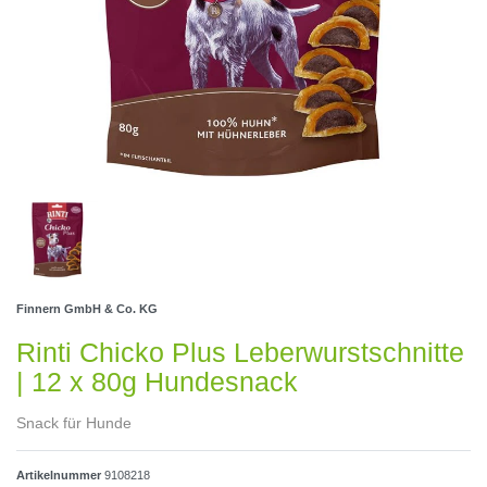
Finnern GmbH & Co. KG
Rinti Chicko Plus Leberwurstschnitte
| 12 x 80g Hundesnack
Snack für Hunde
Artikelnummer
9108218