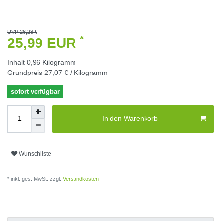
UVP 26,28 €
*
25,99 EUR
Inhalt
0,96
Kilogramm
Grundpreis
27,07 € / Kilogramm
sofort verfügbar
In den Warenkorb
Wunschliste
* inkl. ges. MwSt. zzgl.
Versandkosten