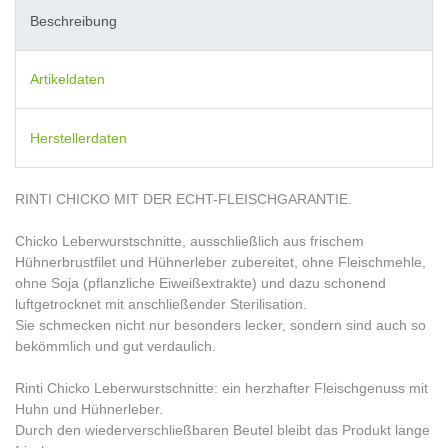
Beschreibung
Artikeldaten
Herstellerdaten
RINTI CHICKO MIT DER ECHT-FLEISCHGARANTIE.
Chicko Leberwurstschnitte, ausschließlich aus frischem
Hühnerbrustfilet und Hühnerleber zubereitet, ohne Fleischmehle,
ohne Soja (pflanzliche Eiweißextrakte) und dazu schonend
luftgetrocknet mit anschließender Sterilisation.
Sie schmecken nicht nur besonders lecker, sondern sind auch so
bekömmlich und gut verdaulich.
Rinti Chicko Leberwurstschnitte: ein herzhafter Fleischgenuss mit
Huhn und Hühnerleber.
Durch den wiederverschließbaren Beutel bleibt das Produkt lange