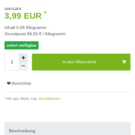
UVP 4,25 €
*
3,99 EUR
Inhalt
0,06
Kilogramm
Grundpreis
66,50 € / Kilogramm
sofort verfügbar
In den Warenkorb
Wunschliste
* inkl. ges. MwSt. zzgl.
Versandkosten
Beschreibung