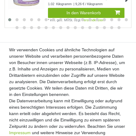
1.02
Kilogramm
| 9,26 € / Kilogramm
In den Warenkorb
*
inkl. ges. MwSt.
zzgl.
Versandkosten
Wir verwenden Cookies und ähnliche Technologien auf
Wir verwenden Cookies und ähnliche Technologien auf
unserer Website und verarbeiten personenbezogene Daten
unserer Website und verarbeiten personenbezogene Daten
von Besucher:innen unserer Webseite (z.B. IP-Adresse), um
von Besucher:innen unserer Webseite (z.B. IP-Adresse), um
Kunden-Anfragen: info@zooheld.de
z.B. Inhalte und Anzeigen zu personalisieren, Medien von
z.B. Inhalte und Anzeigen zu personalisieren, Medien von
Drittanbietern einzubinden oder Zugriffe auf unsere Website
Drittanbietern einzubinden oder Zugriffe auf unsere Website
Über uns
zu analysieren. Die Datenverarbeitung erfolgt erst durch
zu analysieren. Die Datenverarbeitung erfolgt erst durch
Zahlung und Versand
gesetzte Cookies. Wir teilen diese Daten mit Dritten, die wir
gesetzte Cookies. Wir teilen diese Daten mit Dritten, die wir
Retouren
in den Einstellungen benennen.
in den Einstellungen benennen.
Die Datenverarbeitung kann mit Einwilligung oder aufgrund
Die Datenverarbeitung kann mit Einwilligung oder aufgrund
Zooheld Blog
eines berechtigten Interesses erfolgen. Die Zustimmung
eines berechtigten Interesses erfolgen. Die Zustimmung
Widerrufsrecht
kann erteilt oder abgelehnt werden. Es besteht das Recht,
kann erteilt oder abgelehnt werden. Es besteht das Recht,
Vertrag widerrufen
nicht einzuwilligen und die Einwilligung zu einem späteren
nicht einzuwilligen und die Einwilligung zu einem späteren
Geschäftsbedingungen
Zeitpunkt zu ändern oder zu widerrufen. Beachten Sie unser
Zeitpunkt zu ändern oder zu widerrufen. Beachten Sie unser
Datenschutzerklärung
Impressum
Impressum
und weitere Hinweise zur Verwendung
und weitere Hinweise zur Verwendung