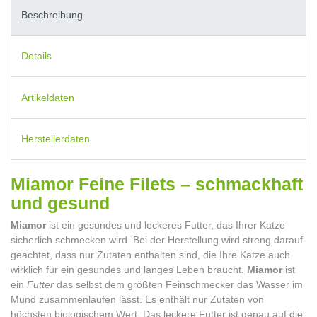
Beschreibung
Details
Artikeldaten
Herstellerdaten
Miamor Feine Filets – schmackhaft
und gesund
Miamor
ist ein gesundes und leckeres Futter, das Ihrer Katze
sicherlich schmecken wird. Bei der Herstellung wird streng darauf
geachtet, dass nur Zutaten enthalten sind, die Ihre Katze auch
wirklich für ein gesundes und langes Leben braucht.
Miamor
ist
ein
Futter
das selbst dem größten Feinschmecker das Wasser im
Mund zusammenlaufen lässt. Es enthält nur Zutaten von
höchsten biologischem Wert. Das leckere Futter ist genau auf die