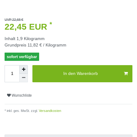
UVP 22,68 €
*
22,45 EUR
Inhalt
1,9
Kilogramm
Grundpreis
11,82 € / Kilogramm
sofort verfügbar
In den Warenkorb
Wunschliste
* inkl. ges. MwSt. zzgl.
Versandkosten