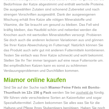
Bedürfnisse der Katze abgestimmt und enthält wertvolle Proteine.
Die ausgewählten Zutaten sind schonend Zubereitet und nach
strengen Vorschriften ausgewählt. Dank der ausgewogenen
Mischung erhält Ihre Katze alle nötigen Mineralstoffe und
Vitamine, die Sie braucht um gesund zu bleiben. Das Fell wird
kräftig bleiben, das Hautbild schön und nebenbei werden die
Knochen auch mit wertvollen Mineralstoffen versorgt. Probieren
Sie doch auch die anderen leckeren Variationen aus und gönnen
Sie Ihrer Katze Abwechslung im Futternapf. Natürlich können Sie
das Produkt auch sehr gut mit anderen Futtermitteln kombinieren.
Testen Sie einfach was Ihrer Katze schmeckt und wohl bekommt.
Stellen Sie Ihr Tier immer langsam auf eine neue Futtersorte um.
Bei empfindlichen Katzen kann es sonst zu schlimmen
Verdauungsproblemen und Durchfällen kommen.
Miamor online kaufen
Sind Sie auf der Suche nach
Miamor Feine Filets mit Bonito-
Thunfisch im 12x 156 g Pack
werden Sie bei
zooheld.de
fündig.
Wir führen viele verschiedene Sorten an Katzenfutter und sogar
Spezialfuttermittel. Zudem bekommen Sie alles was Sie für die
Haltung und Pflege Ihres Stubentigers benötigen. Haben Sie noch