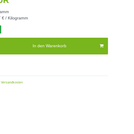
EUR
ramm
 € / Kilogramm
In den Warenkorb
Versandkosten