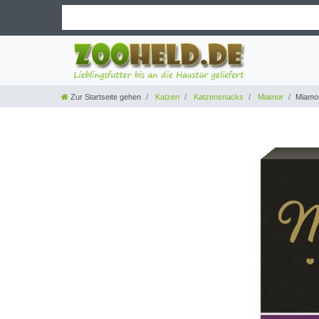
Zur Startseite gehen
Katzen
Katzensnacks
Miamor
Miamor