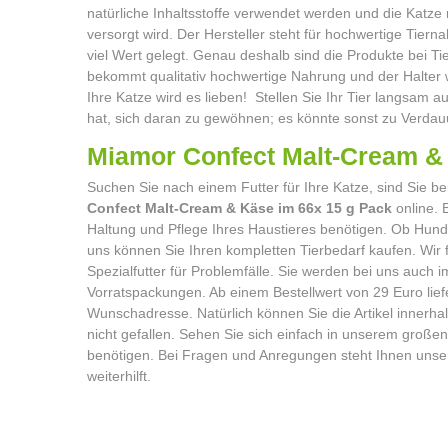
natürliche Inhaltsstoffe verwendet werden und die Katze 
versorgt wird. Der Hersteller steht für hochwertige Tiern
viel Wert gelegt. Genau deshalb sind die Produkte bei Ti
bekommt qualitativ hochwertige Nahrung und der Halter we
Ihre Katze wird es lieben! Stellen Sie Ihr Tier langsam 
hat, sich daran zu gewöhnen; es könnte sonst zu Ver
Miamor Confect Malt-Cream
Suchen Sie nach einem Futter für Ihre Katze, sind Sie be
Confect Malt-Cream & Käse im 66x 15 g Pack
online. 
Haltung und Pflege Ihres Haustieres benötigen. Ob Hund,
uns können Sie Ihren kompletten Tierbedarf kaufen. Wir
Spezialfutter für Problemfälle. Sie werden bei uns auch
Vorratspackungen. Ab einem Bestellwert von 29 Euro lief
Wunschadresse. Natürlich können Sie die Artikel innerha
nicht gefallen. Sehen Sie sich einfach in unserem großen
benötigen. Bei Fragen und Anregungen steht Ihnen unse
weiterhilft.