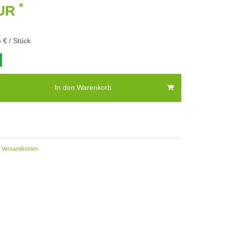
*
EUR
 € / Stück
In den Warenkorb
Versandkosten