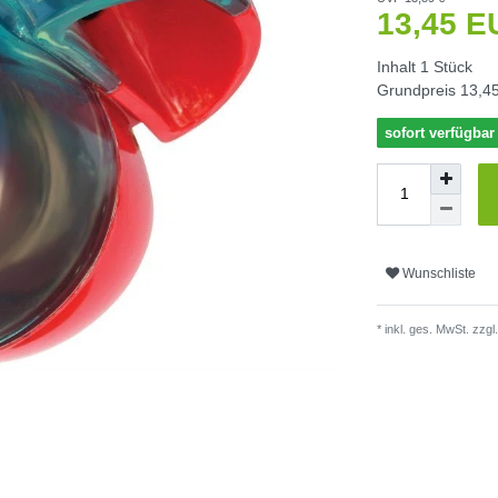
13,45 
Inhalt
1
Stück
Grundpreis
13,45
sofort verfügbar
Wunschliste
* inkl. ges. MwSt. zzgl.