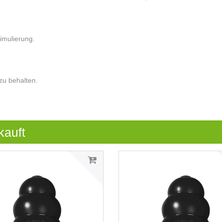
imulierung.
zu behalten.
kauft