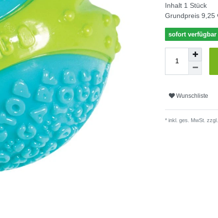
Inhalt
1
Stück
Grundpreis
9,25 
sofort verfügbar
Wunschliste
* inkl. ges. MwSt. zzgl.