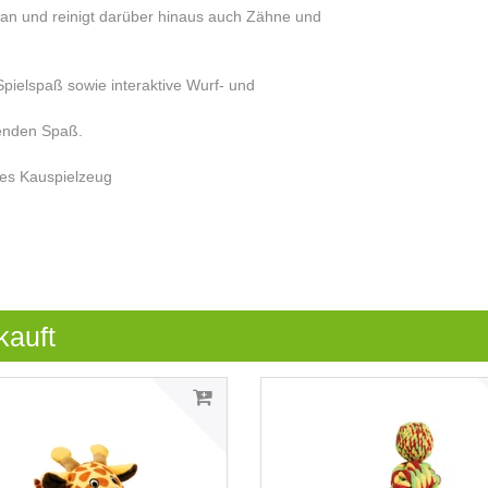
 an und reinigt darüber hinaus auch Zähne und
pielspaß sowie interaktive Wurf- und
tenden Spaß.
ges Kauspielzeug
kauft