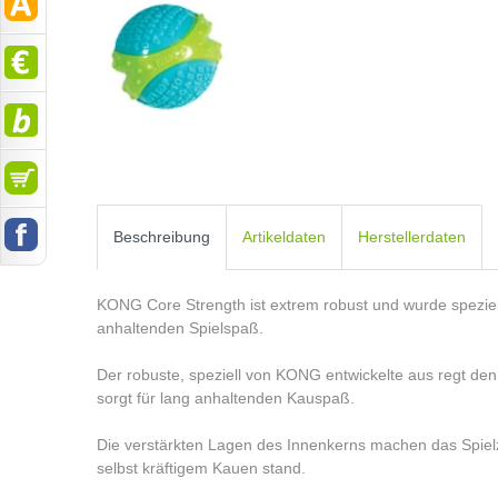
Beschreibung
Artikeldaten
Herstellerdaten
KONG Core Strength ist extrem robust und wurde speziell
anhaltenden Spielspaß.
Der robuste, speziell von KONG entwickelte aus regt den
sorgt für lang anhaltenden Kauspaß.
Die verstärkten Lagen des Innenkerns machen das Spiel
selbst kräftigem Kauen stand.