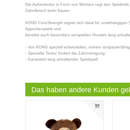
Die Außentextur in Form von Wörtern regt den Spieltrieb
Zahnfleisch beim Kauen.
KONG CoreStrength eignet sich ideal für unabhängigen S
Apportierspiele und
bereitet auch besonders verspielten Hunden lang anhal
- Von KONG speziell entwickeltes, extrem strapazierfähi
- Spezielle Textur fördert die Zahnreinigung
- Garantiert lang anhaltender Spielspaß
Das haben andere Kunden ge