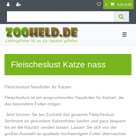
0
0,00 EUR
☰
Fleischeslust Katze nass
Fleischeslust Nassfutter für Katzen
Fleischeslust ist ein anspruchsvolles Nassfutter für Katzen, die
das besondere Futter mögen.
Jetzt können Sie bei Zooheld das gesamte Fleischeslust
Sortiment an gesundem Katzenfutter kaufen und ganz bequem
bis an die Haustür senden lassen. Lassen Sie sich von der
großen Auswahl an qualitativ hochwertigem Futter überraschen