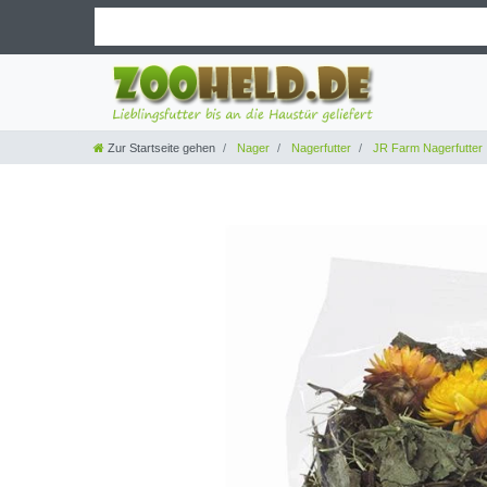
Zur Startseite gehen
Nager
Nagerfutter
JR Farm Nagerfutter