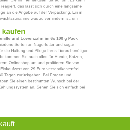
 reagiert, das lässt sich durch eine langsame
nge an die Angabe auf der Verpackung. Ein in
Gewichtszunahme was zu verhindern ist, um
 kaufen
amille und Löwenzahn im 6x 100 g Pack
chiedene Sorten an Nagerfutter und sogar
r die Haltung und Pflege Ihres Tieres benötigen.
 bekommen Sie auch alles für Hunde, Katzen,
erem Onlineshop um und profitieren Sie von
Einkaufwert von 29 Euro versandkostenfrei
n 30 Tagen zurückgeben. Bei Fragen und
Haben Sie einen bestimmten Wunsch bei der
 Zahlungssystem an. Sehen Sie sich einfach bei
kauft