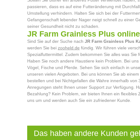
passieren, dass es auf eine Futteränderung mit Durchfall
Umstellung verhindern. Halten Sie sich bei der Futterme
Gefangenschaft lebender Nager neigt schnell zu einer 
seiner Gesundheit nicht zu schaden.
JR Farm Grainless Plus online
Sind Sie auf der Suche nach
JR Farm Grainless Plus K
werden Sie bei
zooheld.de
fündig. Wir führen viele vers
Spezialfuttermittel. Zudem bekommen Sie alles was Sie fü
Haben Sie noch andere Haustiere kein Problem. Bei uns
Vögel, Fische und Pferde. Sehen Sie sich einfach in uns
unseren vielen Angeboten. Bei uns können Sie ab einem 
bestellen und bei Nichtgefallen die Wahre innerhalb vo
Anregungen steht Ihnen unser Support zur Verfügung. 
Bezahlung? Kein Problem, wir bieten Ihnen ein flexibles
uns um und werden auch Sie ein zufriedener Kunde.
Das haben andere Kunden ge