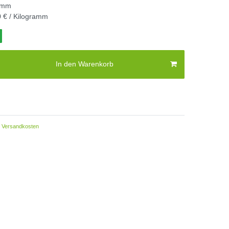
amm
 € / Kilogramm
In den Warenkorb
Versandkosten