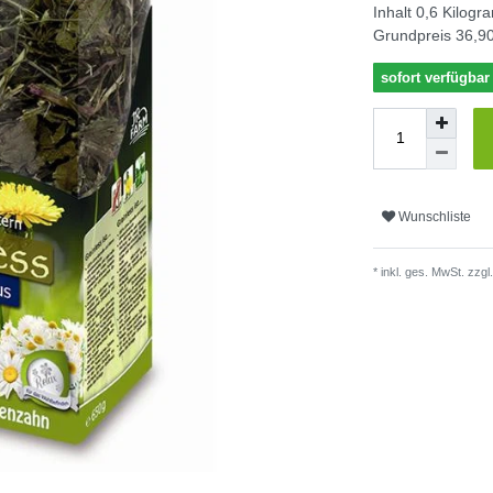
Inhalt
0,6
Kilogr
Grundpreis
36,90
sofort verfügbar
Wunschliste
* inkl. ges. MwSt. zzgl.