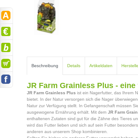
Beschreibung
Details
Artikeldaten
Herstell
JR Farm Grainless Plus - eine
JR Farm Grainless Plus
ist ein Nagerfutter, das Ihrem
bietet. In der Natur versorgen sich die Nager überwiege
Natur zur Verfügung stellt. In Gefangenschaft müssen Sie
ausgewogene Ernährung erhält. Mit dem
JR Farm Grain
enthaltenen Zutaten sind gut für die Zähne des Tieres u
wird das Futter lieben und sich auf sein Futter besonde
anderen aus unserem Shop kombinieren.
Sollten Sie bisher ein anderes Futter verwendet haben, s