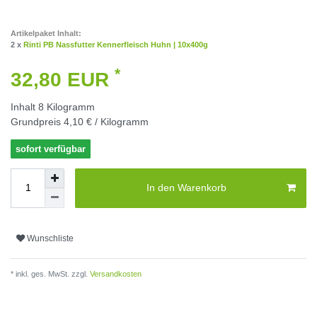
Artikelpaket Inhalt:
2 x
Rinti PB Nassfutter Kennerfleisch Huhn | 10x400g
*
32,80 EUR
Inhalt
8
Kilogramm
Grundpreis
4,10 € / Kilogramm
sofort verfügbar
In den Warenkorb
Wunschliste
* inkl. ges. MwSt. zzgl.
Versandkosten