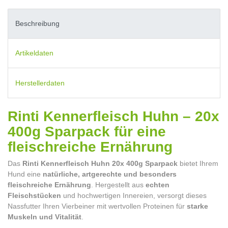
Beschreibung
Artikeldaten
Herstellerdaten
Rinti Kennerfleisch Huhn – 20x
400g Sparpack für eine
fleischreiche Ernährung
Das
Rinti Kennerfleisch Huhn 20x 400g Sparpack
bietet Ihrem
Hund eine
natürliche, artgerechte und besonders
fleischreiche Ernährung
. Hergestellt aus
echten
Fleischstücken
und hochwertigen Innereien, versorgt dieses
Nassfutter Ihren Vierbeiner mit wertvollen Proteinen für
starke
Muskeln und Vitalität
.