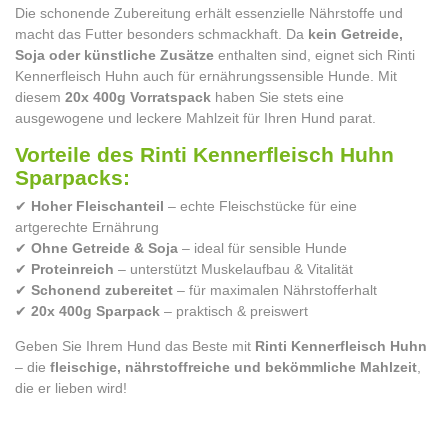
Die schonende Zubereitung erhält essenzielle Nährstoffe und
macht das Futter besonders schmackhaft. Da
kein Getreide,
Soja oder künstliche Zusätze
enthalten sind, eignet sich Rinti
Kennerfleisch Huhn auch für ernährungssensible Hunde. Mit
diesem
20x 400g Vorratspack
haben Sie stets eine
ausgewogene und leckere Mahlzeit für Ihren Hund parat.
Vorteile des Rinti Kennerfleisch Huhn
Sparpacks:
✔
Hoher Fleischanteil
– echte Fleischstücke für eine
artgerechte Ernährung
✔
Ohne Getreide & Soja
– ideal für sensible Hunde
✔
Proteinreich
– unterstützt Muskelaufbau & Vitalität
✔
Schonend zubereitet
– für maximalen Nährstofferhalt
✔
20x 400g Sparpack
– praktisch & preiswert
Geben Sie Ihrem Hund das Beste mit
Rinti Kennerfleisch Huhn
– die
fleischige, nährstoffreiche und bekömmliche Mahlzeit
,
die er lieben wird!