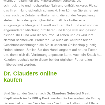
wichtigen Vitaminen und Mineralstoffen versorgt. Die
schmackhafte und hochwertige Nahrung enthält leckeres Fleisch
das Ihrem Hund sicherlich schmeckt. Hier können Sie sicher sein,
dass auch die Zutaten enthalten sind, die auf der Verpackung
stehen. Dank der guten Qualität enthält das Futter eine
ausgewogene Menge an Eiweiß und Fett. Ihr Hund wird von der
abgerundeten Mischung profitieren und lange vital und gesund
bleiben. Ihr Hund wird dieses Produkt lieben und es wird ihm
sichtbar schmecken. Probieren Sie auch die weiteren feinen
Geschmacksrichtungen die Sie in unserem Onlineshop günstig
finden können. Stellen Sie den Hund langsam auf neues Futter
um, damit sich die Verdauung anpassen kann. Auch ein Snack hat
Kalorien, deshalb sollte dieser bei der täglichen Futterration
mitberechnet werden.
Dr. Clauders online
kaufen
Sind Sie auf der Suche nach
Dr. Clauders Selected Meat
Kopffleisch im 6x 800 g Pack
werden Sie bei
zooheld.de
fündig.
Bei uns bekommen Sie alles, was Sie für die Haltung und Pflege