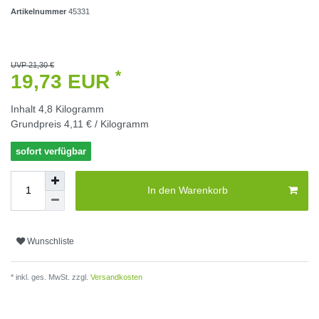
Artikelnummer
45331
UVP 21,30 €
*
19,73 EUR
Inhalt
4,8
Kilogramm
Grundpreis
4,11 € / Kilogramm
sofort verfügbar
In den Warenkorb
Wunschliste
* inkl. ges. MwSt. zzgl.
Versandkosten