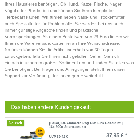
Ihres Haustieres benötigen. Ob Hund, Katze, Fische, Nager,
Vögel oder Pferde, bei uns können Sie Ihren kompletten
Tierbedarf kaufen. Wir führen neben Nass- und Trockenfutter
auch Spezialfutter für Problemfälle. Sie werden bei uns auch
immer günstige Angebote finden und praktische
Vorratspackungen. Ab einem Bestellwert von 29 Euro liefern wir
Ihnen die Ware versandkostenfrei an Ihre Wunschadresse.
Natürlich können Sie die Artikel innerhalb von 30 Tagen
zurückgeben, falls Sie Ihnen nicht gefallen. Sehen Sie sich
einfach in unserem großen Sortiment um und finden Sie alles was
Sie benötigen. Bei Fragen und Anregungen steht Ihnen unser
Support zur Verfügung, der Ihnen gerne weiterhilft.
Das haben andere Kunden gekauft
Neuheit
[Paket] Dr. Clauders Dog Diät LPD Leberdiät |
18x 200g Sparpackung
37,95 € *
UVP 39,42 €