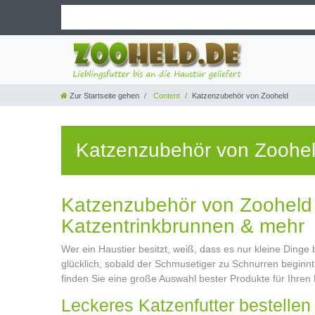
Zur Startseite gehen
Content
Katzenzubehör von Zooheld
Katzenzubehör von Zoohe
Katzenzubehör von Zooheld –
Katzentrinkbrunnen & mehr
Wer ein Haustier besitzt, weiß, dass es nur kleine Ding
glücklich, sobald der Schmusetiger zu Schnurren beginnt
finden Sie eine große Auswahl bester Produkte für Ihren 
Leckeres Katzenfutter bestellen