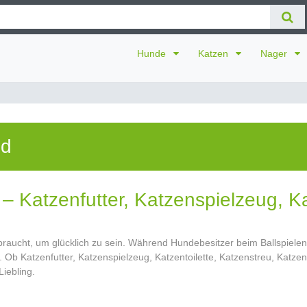
Hunde
Katzen
Nager
ld
 Katzenfutter, Katzenspielzeug, Ka
e braucht, um glücklich zu sein. Während Hundebesitzer beim Ballspiel
. Ob Katzenfutter, Katzenspielzeug, Katzentoilette, Katzenstreu, Katze
Liebling.