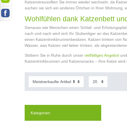
Katzenstreu
sollten Sie immer wieder wechseln, da Katzen
suchen sie sich ein anderes Örtchen in Ihrer Wohnung, was
Wohlfühlen dank Katzenbett un
Genauso wie Menschen einen Schlaf- und Erholungsplatz
nach und nach wird sich Ihr Stubentiger an das Katzenb
einen Katzentrinkbrunnen
besitzen. Katzen trinken von N
Wasser, was Katzen viel lieber trinken, als abgestanden
Stöbern Sie in Ruhe durch unser
vielfältiges Angebot
und 
Katzentrinkbrunnen und Katzensnacks – Ihre Katze wird
Kategorien