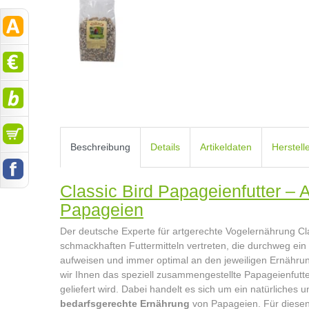
Beschreibung
Details
Artikeldaten
Herstell
Classic Bird Papageienfutter – Ar
Papageien
Der deutsche Experte für artgerechte Vogelernährung Clas
schmackhaften Futtermitteln vertreten, die durchweg ein
aufweisen und immer optimal an den jeweiligen Ernährun
wir Ihnen das speziell zusammengestellte Papageienfutte
geliefert wird. Dabei handelt es sich um ein natürliches u
bedarfsgerechte Ernährung
von Papageien. Für diesen