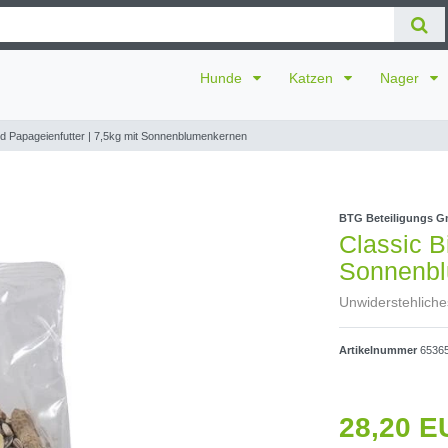
Hunde
Katzen
Nager
rd Papageienfutter | 7,5kg mit Sonnenblumenkernen
BTG Beteiligungs 
Classic B
Sonnenb
Unwiderstehliche
Artikelnummer
6536
28,20 