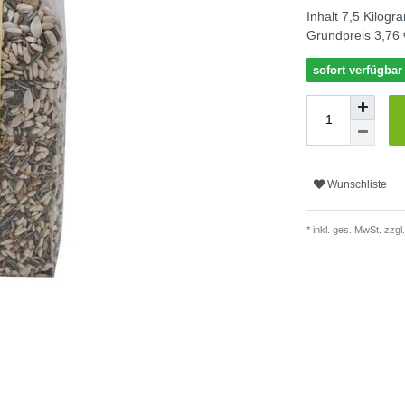
Inhalt
7,5
Kilogr
Grundpreis
3,76 
sofort verfügbar
Wunschliste
* inkl. ges. MwSt. zzgl.