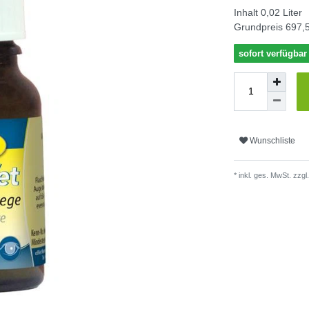
Inhalt
0,02
Liter
Grundpreis
697,5
sofort verfügbar
Wunschliste
* inkl. ges. MwSt. zzgl.