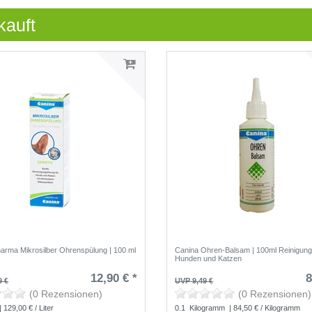
kauft
arma Mikrosilber Ohrenspülung | 100 ml
Canina Ohren-Balsam | 100ml Reinigung
Hunden und Katzen
12,90 € *
8
9 €
UVP 9,49 €
(0 Rezensionen)
(0 Rezensionen)
| 129,00 € / Liter
0.1
Kilogramm
| 84,50 € / Kilogramm