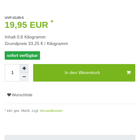
UVP 20,95 €
*
19,95 EUR
Inhalt
0,6
Kilogramm
Grundpreis
33,25 € / Kilogramm
sofort verfügbar
In den Warenkorb
Wunschliste
* inkl. ges. MwSt. zzgl.
Versandkosten