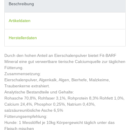
Beschreibung
Artikeldaten
Herstellerdaten
Durch den hohen Anteil an Eierschalenpulver bietet Fit-BARF
Mineral eine gut verwertbare tierische Calciumquelle zur täglichen
Fütterung.
Zusammensetzung:
Eierschalenpulver, Algenkalk, Algen, Bierhefe, Malzkeime,
Traubenkerne extrahiert.
Analytische Bestandteile und Gehalte:
Rohasche 70,8%, Rohfaser 3,1%, Rohprotein 8,3% Rohfett 1,0%,
Calcium 24,4%, Phosphor 0,25%, Natrium 0,43%,
salzsäureunlösliche Asche 6,5%
Fütterungsempfehlung:
Hunde: 1 Messlöffel je 10kg Körpergewicht täglich unter das
Fleisch mischen