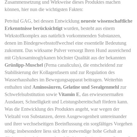
Zusammensetzung und Wirkweise dieses Produktes machen
können, hier nun die wichtigsten Fakten:
Petvital GAG, bei dessen Entwicklung
neueste wissenschaftliche
Erkenntnisse berücksichtigt
wurden, besteht aus einem
Wirkstoffkomplex aus natürlich vorkommenden Substanzen,
denen im Bindegewebsstoffwechsel eine essentielle Bedeutung
zukommt. Das wirksame Pulver versorgt Ihren Hund ausreichend
mit Glykosaminoglykanen höchster Qualität aus der bekannten
Grünlipp-Muschel
(Perna canaliculus), die entscheidend zur
Stabilisierung der Kollagenfasern und zur Regulation des
Wasserhaushaltes im Bewegungsapparat beitragen. Weiterhin
enthalten sind
Aminosäuren, Gelatine und Seealgenmehl
zur
Schwefelsubstitution sowie
Vitamin E
, das erwiesenermaßen
Ausdauer, Schnelligkeit und Leistungsbereitschaft fördern kann.
Was die Entwicklung des Produktes angeht, war wegen der
Vielzahl von Substanzen, deren Ausgewogenheit untereinander
und ihrer wechselseitigen Beeinflussung ein sorgfältiges Vorgehen
nötig; insbesondere liess sich der notwendige hohe Gehalt an