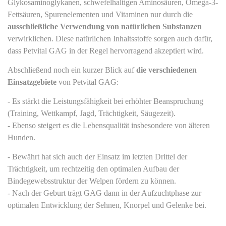
Glykosaminoglykanen, schwefelhaltigen Aminosäuren, Omega-3-
Fettsäuren, Spurenelementen und Vitaminen nur durch die
ausschließliche Verwendung von natürlichen Substanzen
verwirklichen. Diese natürlichen Inhaltsstoffe sorgen auch dafür,
dass Petvital GAG in der Regel hervorragend akzeptiert wird.
Abschließend noch ein kurzer Blick auf
die verschiedenen
Einsatzgebiete
von Petvital GAG:
- Es stärkt die Leistungsfähigkeit bei erhöhter Beanspruchung
(Training, Wettkampf, Jagd, Trächtigkeit, Säugezeit).
- Ebenso steigert es die Lebensqualität insbesondere von älteren
Hunden.
- Bewährt hat sich auch der Einsatz im letzten Drittel der
Trächtigkeit, um rechtzeitig den optimalen Aufbau der
Bindegewebsstruktur der Welpen fördern zu können.
- Nach der Geburt trägt GAG dann in der Aufzuchtphase zur
optimalen Entwicklung der Sehnen, Knorpel und Gelenke bei.