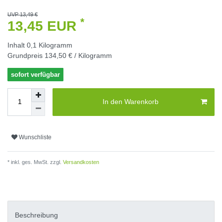
UVP 13,49 €
*
13,45 EUR
Inhalt
0,1
Kilogramm
Grundpreis
134,50 € / Kilogramm
sofort verfügbar
In den Warenkorb
Wunschliste
* inkl. ges. MwSt. zzgl.
Versandkosten
Beschreibung