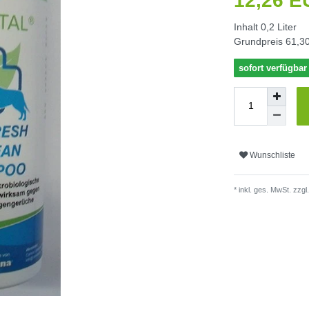
12,26 
Inhalt
0,2
Liter
Grundpreis
61,30
sofort verfügbar
Wunschliste
* inkl. ges. MwSt. zzgl.