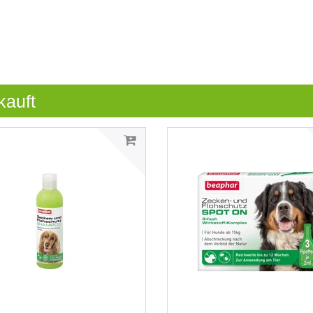
kauft