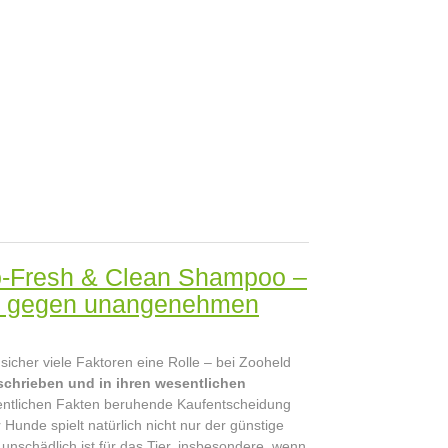
o-Fresh & Clean Shampoo –
oo gegen unangenehmen
sicher viele Faktoren eine Rolle – bei Zooheld
schrieben und in ihren wesentlichen
ntlichen Fakten beruhende Kaufentscheidung
Hunde spielt natürlich nicht nur der günstige
 unschädlich ist für das Tier, insbesondere, wenn