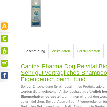
Beschreibung
Artikeldaten
Herstellerdaten
Canina Pharma Dog Petvital Bi
Sehr gut verträgliches Shamp
Eigengeruch beim Hund
Bei der Entscheidung für ein bestimmtes Produkt spielen 
werden die angebotenen Artikel deshalb
ausführlich be
Eigenschaften vorgestellt,
um Ihnen eine auf den wese
zu ermöglichen. Bei der Auswahl von Pflegeprodukten für 
Preis eine Rolle, sondern auch die Frage, ob ein Produkt