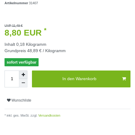
Artikelnummer
31407
UVP 11,49 €
*
8,80 EUR
Inhalt
0,18
Kilogramm
Grundpreis
48,89 € / Kilogramm
sofort verfügbar
In den Warenkorb
Wunschliste
* inkl. ges. MwSt. zzgl.
Versandkosten