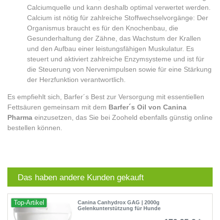
Calciumquelle und kann deshalb optimal verwertet werden.
Calcium ist nötig für zahlreiche Stoffwechselvorgänge: Der
Organismus braucht es für den Knochenbau, die
Gesunderhaltung der Zähne, das Wachstum der Krallen
und den Aufbau einer leistungsfähigen Muskulatur. Es
steuert und aktiviert zahlreiche Enzymsysteme und ist für
die Steuerung von Nervenimpulsen sowie für eine Stärkung
der Herzfunktion verantwortlich.
Es empfiehlt sich, Barfer´s Best zur Versorgung mit essentiellen
Fettsäuren gemeinsam mit dem
Barfer´s Oil von Canina
Pharma
einzusetzen, das Sie bei Zooheld ebenfalls günstig online
bestellen können.
Das haben andere Kunden gekauft
Top-Artikel
Canina Canhydrox GAG | 2000g
Gelenkunterstützung für Hunde