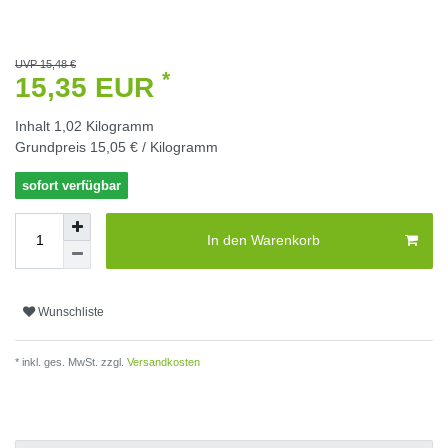
UVP 15,48 €
*
15,35 EUR
Inhalt
1,02
Kilogramm
Grundpreis
15,05 € / Kilogramm
sofort verfügbar
In den Warenkorb
Wunschliste
* inkl. ges. MwSt. zzgl.
Versandkosten