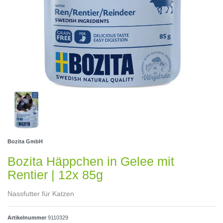
Bozita GmbH
Bozita Häppchen in Gelee mit
Rentier | 12x 85g
Nassfutter für Katzen
Artikelnummer
9110329