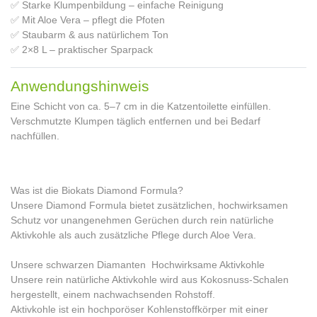
✅ Starke Klumpenbildung – einfache Reinigung
✅ Mit Aloe Vera – pflegt die Pfoten
✅ Staubarm & aus natürlichem Ton
✅ 2×8 L – praktischer Sparpack
Anwendungshinweis
Eine Schicht von ca. 5–7 cm in die Katzentoilette einfüllen.
Verschmutzte Klumpen täglich entfernen und bei Bedarf
nachfüllen.
Was ist die Biokats Diamond Formula?
Unsere Diamond Formula bietet zusätzlichen, hochwirksamen
Schutz vor unangenehmen Gerüchen durch rein natürliche
Aktivkohle als auch zusätzliche Pflege durch Aloe Vera.
Unsere schwarzen Diamanten  Hochwirksame Aktivkohle
Unsere rein natürliche Aktivkohle wird aus Kokosnuss-Schalen
hergestellt, einem nachwachsenden Rohstoff.
Aktivkohle ist ein hochporöser Kohlenstoffkörper mit einer