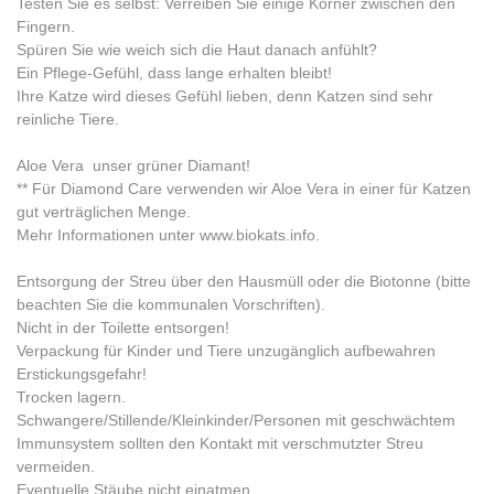
Testen Sie es selbst: Verreiben Sie einige Körner zwischen den
Fingern.
Spüren Sie wie weich sich die Haut danach anfühlt?
Ein Pflege-Gefühl, dass lange erhalten bleibt!
Ihre Katze wird dieses Gefühl lieben, denn Katzen sind sehr
reinliche Tiere.
Aloe Vera  unser grüner Diamant!
** Für Diamond Care verwenden wir Aloe Vera in einer für Katzen
gut verträglichen Menge.
Mehr Informationen unter www.biokats.info.
Entsorgung der Streu über den Hausmüll oder die Biotonne (bitte
beachten Sie die kommunalen Vorschriften).
Nicht in der Toilette entsorgen!
Verpackung für Kinder und Tiere unzugänglich aufbewahren 
Erstickungsgefahr!
Trocken lagern.
Schwangere/Stillende/Kleinkinder/Personen mit geschwächtem
Immunsystem sollten den Kontakt mit verschmutzter Streu
vermeiden.
Eventuelle Stäube nicht einatmen.