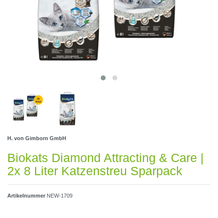
H. von Gimborn GmbH
Biokats Diamond Attracting & Care |
2x 8 Liter Katzenstreu Sparpack
Artikelnummer
NEW-1709