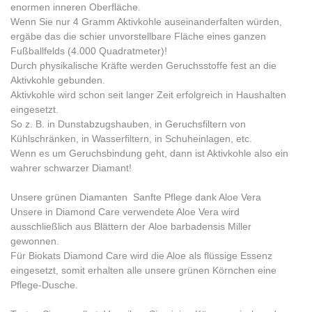
enormen inneren Oberfläche.
Wenn Sie nur 4 Gramm Aktivkohle auseinanderfalten würden,
ergäbe das die schier unvorstellbare Fläche eines ganzen
Fußballfelds (4.000 Quadratmeter)!
Durch physikalische Kräfte werden Geruchsstoffe fest an die
Aktivkohle gebunden.
Aktivkohle wird schon seit langer Zeit erfolgreich in Haushalten
eingesetzt.
So z. B. in Dunstabzugshauben, in Geruchsfiltern von
Kühlschränken, in Wasserfiltern, in Schuheinlagen, etc.
Wenn es um Geruchsbindung geht, dann ist Aktivkohle also ein
wahrer schwarzer Diamant!
Unsere grünen Diamanten  Sanfte Pflege dank Aloe Vera
Unsere in Diamond Care verwendete Aloe Vera wird
ausschließlich aus Blättern der Aloe barbadensis Miller
gewonnen.
Für Biokats Diamond Care wird die Aloe als flüssige Essenz
eingesetzt, somit erhalten alle unsere grünen Körnchen eine
Pflege-Dusche.