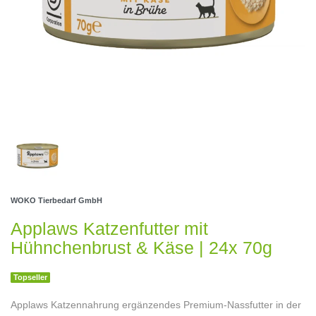
WOKO Tierbedarf GmbH
Applaws Katzenfutter mit
Hühnchenbrust & Käse | 24x 70g
Topseller
Applaws Katzennahrung ergänzendes Premium-Nassfutter in der