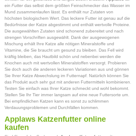
ein
Futter
das selbst dem größten Feinschmecker das Wasser im
Mund zusammenlaufen lässt. Es enthält nur Zutaten von
höchsten biologischem Wert. Das leckere Futter ist genau auf die
Bedürfnisse der Katze abgestimmt und enthält wertvolle Proteine.
Die ausgewählten Zutaten sind schonend zubereitet und nach
strengen Vorschriften ausgewählt. Dank der ausgewogenen
Mischung erhält Ihre Katze alle nötigen Mineralstoffe und
Vitamine, die Sie braucht um gesund zu bleiben. Das Fell wird
kräftig bleiben, das Hautbild schön und nebenbei werden die
Knochen auch mit wertvollen Mineralstoffen versorgt. Probieren
Sie doch auch die anderen leckeren Variationen aus und gönnen
Sie Ihrer Katze Abwechslung im Futternapf. Natürlich können Sie
das Produkt auch sehr gut mit anderen Futtermitteln kombinieren.
Testen Sie einfach was Ihrer Katze schmeckt und wohl bekommt.
Stellen Sie Ihr Tier immer langsam auf eine neue Futtersorte um.
Bei empfindlichen Katzen kann es sonst zu schlimmen
Verdauungsproblemen und Durchfällen kommen.
Applaws Katzenfutter online
kaufen