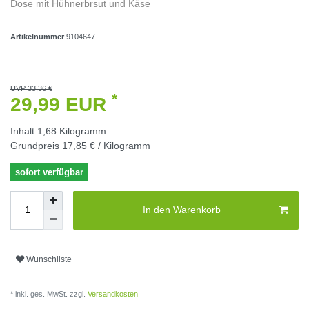
Dose mit Hühnerbrsut und Käse
Artikelnummer
9104647
UVP 33,36 €
*
29,99 EUR
Inhalt
1,68
Kilogramm
Grundpreis
17,85 € / Kilogramm
sofort verfügbar
In den Warenkorb
Wunschliste
* inkl. ges. MwSt. zzgl.
Versandkosten