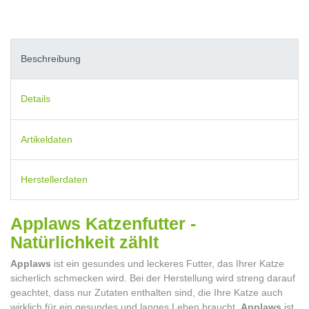
Beschreibung
Details
Artikeldaten
Herstellerdaten
Applaws Katzenfutter -
Natürlichkeit zählt
Applaws
ist ein gesundes und leckeres Futter, das Ihrer Katze
sicherlich schmecken wird. Bei der Herstellung wird streng darauf
geachtet, dass nur Zutaten enthalten sind, die Ihre Katze auch
wirklich für ein gesundes und langes Leben braucht.
Applaws
ist