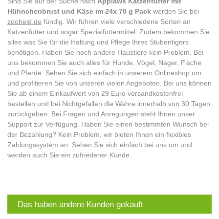
Sind Sie auf der Suche nach
Applaws Katzenfutter mit
Hühnchenbrust und Käse im 24x 70 g Pack
werden Sie bei
zooheld.de
fündig. Wir führen viele verschiedene Sorten an
Katzenfutter und sogar Spezialfuttermittel. Zudem bekommen Sie
alles was Sie für die Haltung und Pflege Ihres Stubentigers
benötigen. Haben Sie noch andere Haustiere kein Problem. Bei
uns bekommen Sie auch alles für Hunde, Vögel, Nager, Fische
und Pferde. Sehen Sie sich einfach in unserem Onlineshop um
und profitieren Sie von unseren vielen Angeboten. Bei uns können
Sie ab einem Einkaufwert von 29 Euro versandkostenfrei
bestellen und bei Nichtgefallen die Wahre innerhalb von 30 Tagen
zurückgeben. Bei Fragen und Anregungen steht Ihnen unser
Support zur Verfügung. Haben Sie einen bestimmten Wunsch bei
der Bezahlung? Kein Problem, wir bieten Ihnen ein flexibles
Zahlungssystem an. Sehen Sie sich einfach bei uns um und
werden auch Sie ein zufriedener Kunde.
Das haben andere Kunden gekauft