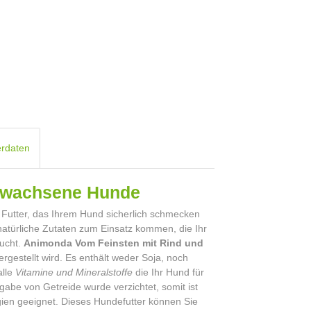
erdaten
erwachsene Hunde
 Futter, das Ihrem Hund sicherlich schmecken
 natürliche Zutaten zum Einsatz kommen, die Ihr
aucht.
Animonda Vom Feinsten mit Rind und
ergestellt wird. Es enthält weder Soja, noch
alle
Vitamine und Mineralstoffe
die Ihr Hund für
gabe von Getreide wurde verzichtet, somit ist
rgien geeignet. Dieses Hundefutter können Sie