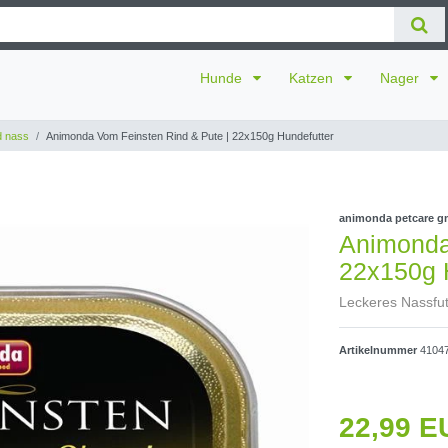
Hunde
Katzen
Nager
 nass
Animonda Vom Feinsten Rind & Pute | 22x150g Hundefutter
animonda petcare 
Animonda
22x150g 
Leckeres Nassfutt
Artikelnummer
4104
22,99 