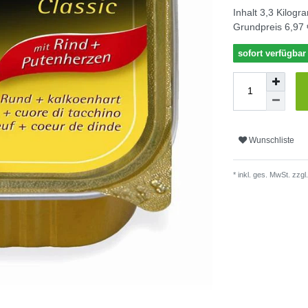
Inhalt
3,3
Kilogr
Grundpreis
6,97 
sofort verfügbar
Wunschliste
* inkl. ges. MwSt. zzgl.