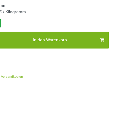
amm
€ / Kilogramm
In den Warenkorb
Versandkosten