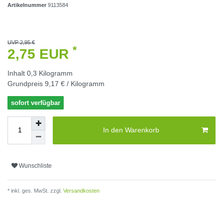
Artikelnummer
9113584
UVP 2,95 €
*
2,75 EUR
Inhalt
0,3
Kilogramm
Grundpreis
9,17 € / Kilogramm
sofort verfügbar
In den Warenkorb
Wunschliste
* inkl. ges. MwSt. zzgl.
Versandkosten