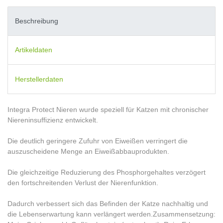
Beschreibung
Artikeldaten
Herstellerdaten
Integra Protect Nieren wurde speziell für Katzen mit chronischer
Niereninsuffizienz entwickelt.
Die deutlich geringere Zufuhr von Eiweißen verringert die
auszuscheidene Menge an Eiweißabbauprodukten.
Die gleichzeitige Reduzierung des Phosphorgehaltes verzögert
den fortschreitenden Verlust der Nierenfunktion.
Dadurch verbessert sich das Befinden der Katze nachhaltig und
die Lebenserwartung kann verlängert werden.Zusammensetzung: