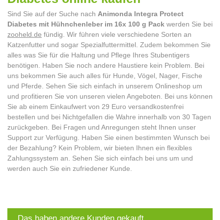
Sind Sie auf der Suche nach
Animonda Integra Protect
Diabetes mit Hühnchenleber im 16x 100 g Pack
werden Sie bei
zooheld.de
fündig. Wir führen viele verschiedene Sorten an
Katzenfutter und sogar Spezialfuttermittel. Zudem bekommen Sie
alles was Sie für die Haltung und Pflege Ihres Stubentigers
benötigen. Haben Sie noch andere Haustiere kein Problem. Bei
uns bekommen Sie auch alles für Hunde, Vögel, Nager, Fische
und Pferde. Sehen Sie sich einfach in unserem Onlineshop um
und profitieren Sie von unseren vielen Angeboten. Bei uns können
Sie ab einem Einkaufwert von 29 Euro versandkostenfrei
bestellen und bei Nichtgefallen die Wahre innerhalb von 30 Tagen
zurückgeben. Bei Fragen und Anregungen steht Ihnen unser
Support zur Verfügung. Haben Sie einen bestimmten Wunsch bei
der Bezahlung? Kein Problem, wir bieten Ihnen ein flexibles
Zahlungssystem an. Sehen Sie sich einfach bei uns um und
werden auch Sie ein zufriedener Kunde.
Das haben andere Kunden gekauft