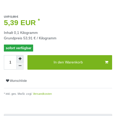
UVP 5,99 €
*
5,39 EUR
Inhalt
0,1
Kilogramm
Grundpreis
53,91 € / Kilogramm
sofort verfügbar
In den Warenkorb
Wunschliste
* inkl. ges. MwSt. zzgl.
Versandkosten