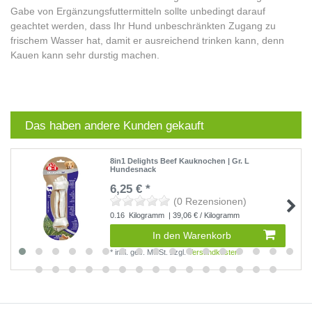
Gabe von Ergänzungsfuttermitteln sollte unbedingt darauf
geachtet werden, dass Ihr Hund unbeschränkten Zugang zu
frischem Wasser hat, damit er ausreichend trinken kann, denn
Kauen kann sehr durstig machen.
Das haben andere Kunden gekauft
8in1 Delights Beef Kauknochen | Gr. L
Hundesnack
6,25 € *
(0 Rezensionen)
0.16
Kilogramm
| 39,06 € / Kilogramm
In den Warenkorb
*
inkl. ges. MwSt.
zzgl.
Versandkosten