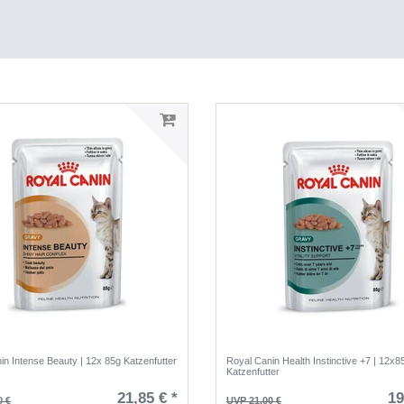
in Intense Beauty | 12x 85g Katzenfutter
Royal Canin Health Instinctive +7 | 12x8
Katzenfutter
21,85 € *
19
0 €
UVP 21,00 €