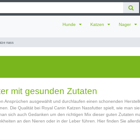
Hunde
Katzen
Nager
atze nass
ter mit gesunden Zutaten
en Ansprüchen ausgewählt und durchlaufen einen schonenden Herstellu
en. Die Qualität bei Royal Canin Katzen Nassfutter spielt, wie man sie
man sich auch Gedanken um den richtigen Mix dieser guten Zutaten ma
iten an den Nieren oder in der Leber führen. Hier finden Sie allerdin