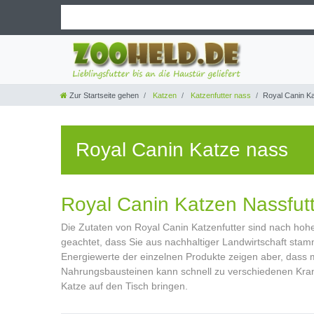
Zur Startseite gehen
Katzen
Katzenfutter nass
Royal Canin K
Royal Canin Katze nass
Royal Canin Katzen Nassfut
Die Zutaten von Royal Canin Katzenfutter sind nach hoh
geachtet, dass Sie aus nachhaltiger Landwirtschaft stamm
Energiewerte der einzelnen Produkte zeigen aber, dass 
Nahrungsbausteinen kann schnell zu verschiedenen Krankhe
Katze auf den Tisch bringen.