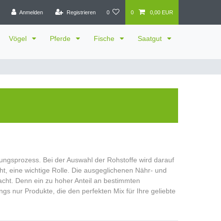
Anmelden
Registrieren
0
0
0,00 EUR
Vögel
Pferde
Fische
Saatgut
ngsprozess. Bei der Auswahl der Rohstoffe wird darauf
ht, eine wichtige Rolle. Die ausgeglichenen Nähr- und
cht. Denn ein zu hoher Anteil an bestimmten
gs nur Produkte, die den perfekten Mix für Ihre geliebte