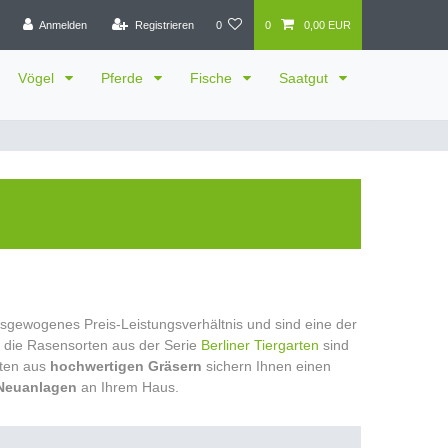
Anmelden
Registrieren
0
0
0,00 EUR
Vögel
Pferde
Fische
Saatgut
gewogenes Preis-Leistungsverhältnis und sind eine der
die Rasensorten aus der Serie
Berliner Tiergarten
sind
aten aus
hochwertigen Gräsern
sichern Ihnen einen
Neuanlagen
an Ihrem Haus.