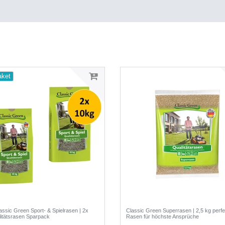
aket
lassic Green Sport- & Spielrasen | 2x
Classic Green Superrasen | 2,5 kg perfe
itätsrasen Sparpack
Rasen für höchste Ansprüche