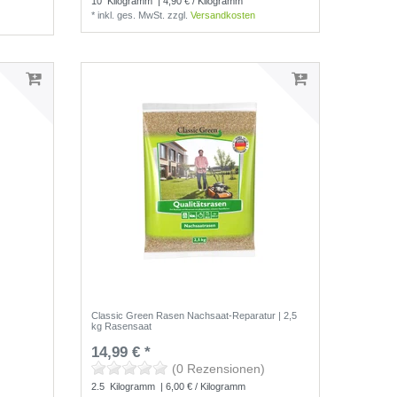
10
Kilogramm
| 4,90 € / Kilogramm
*
inkl. ges. MwSt.
zzgl.
Versandkosten
g
Classic Green Rasen Nachsaat-Reparatur | 2,5
kg Rasensaat
14,99 € *
(0 Rezensionen)
2.5
Kilogramm
| 6,00 € / Kilogramm