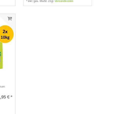
*
inkl. ges. MwSt.
zzgl.
Versandkosten
 zum
,95 € *