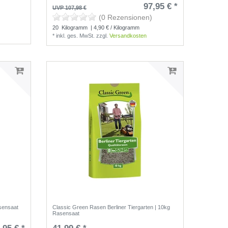
97,95 € *
UVP 107,98 €
(0 Rezensionen)
20
Kilogramm
| 4,90 € / Kilogramm
*
inkl. ges. MwSt.
zzgl.
Versandkosten
sensaat
Classic Green Rasen Berliner Tiergarten | 10kg
Rasensaat