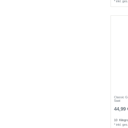
*
inkl. ge
Classic G
Saat
44,99 
10
Kilog
*
inkl. ge