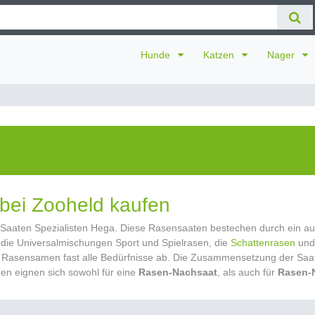
Hunde
Katzen
Nager
bei Zooheld kaufen
aaten Spezialisten Hega. Diese Rasensaaten bestechen durch ein aus
 die Universalmischungen Sport und Spielrasen, die
Schattenrasen
und 
een Rasensamen fast alle Bedürfnisse ab. Die Zusammensetzung der Sa
en eignen sich sowohl für eine
Rasen-Nachsaat
, als auch für
Rasen-