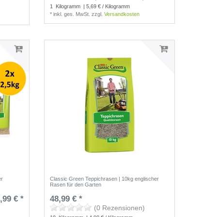
1
Kilogramm
| 5,69 € / Kilogramm
*
inkl. ges. MwSt.
zzgl.
Versandkosten
er
Classic Green Teppichrasen | 10kg englischer
Rasen für den Garten
,99 € *
48,99 € *
(0 Rezensionen)