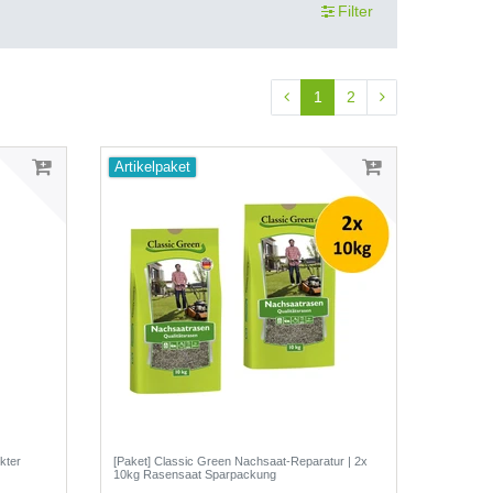
Filter
1
2
Artikelpaket
kter
[Paket] Classic Green Nachsaat-Reparatur | 2x
10kg Rasensaat Sparpackung